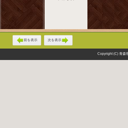
前を表示
次を表示
Copyright (C) 青森