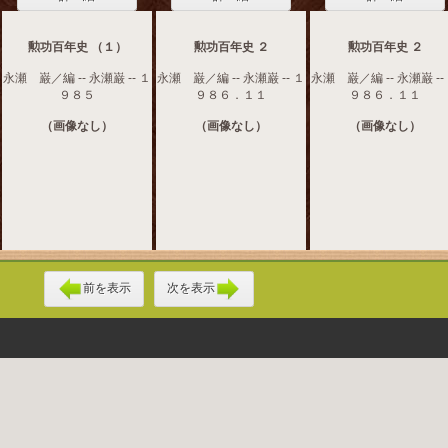
勲功百年史 （１）
勲功百年史 ２
勲功百年史 ２
永瀬 巌／編 -- 永瀬巌 -- １
永瀬 巌／編 -- 永瀬巌 -- １
永瀬 巌／編 -- 永瀬巌 --
９８５
９８６．１１
９８６．１１
（画像なし）
（画像なし）
（画像なし）
前を表示
次を表示