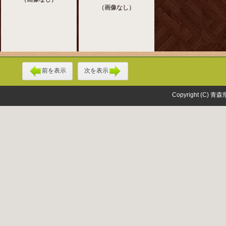
（画像なし）
前を表示
次を表示
Copyright (C) 青森