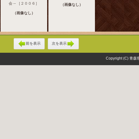
会 -- ［２００６］
（画像なし）
（画像なし）
前を表示
次を表示
Copyright (C) 青森