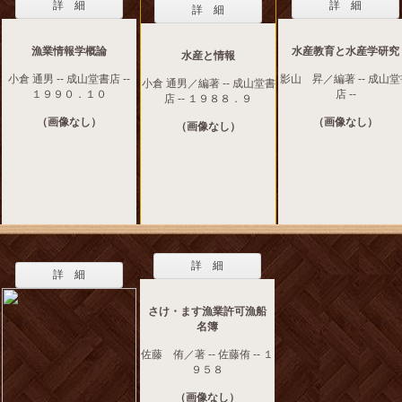
詳 細
詳 細
詳 細
漁業情報学概論
水産教育と水産学研究
水産と情報
小倉 通男 -- 成山堂書店 --
影山 昇／編著 -- 成山
小倉 通男／編著 -- 成山堂書
１９９０．１０
店 --
店 -- １９８８．９
（画像なし）
（画像なし）
（画像なし）
詳 細
詳 細
さけ・ます漁業許可漁船
名簿
佐藤 侑／著 -- 佐藤侑 -- １
９５８
（画像なし）