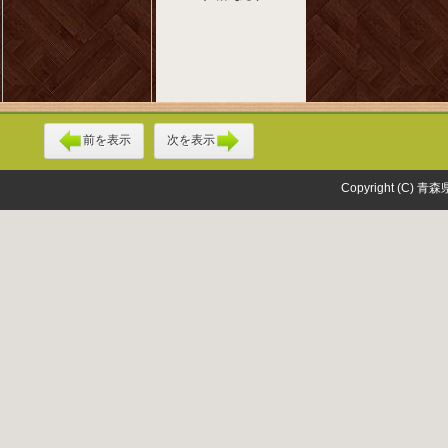
前を表示
次を表示
Copyright (C) 青森