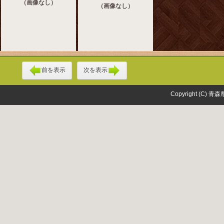
（画像なし）
（画像なし）
前を表示
次を表示
Copyright (C) 青森