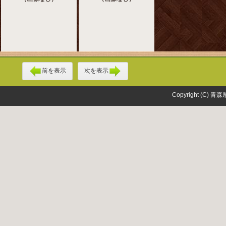
前を表示
次を表示
Copyright (C) 青森