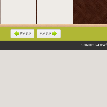
前を表示
次を表示
Copyright (C) 青森