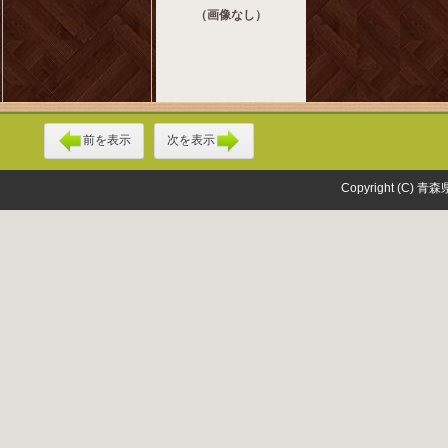
（画像なし）
前を表示
次を表示
Copyright (C) 青森