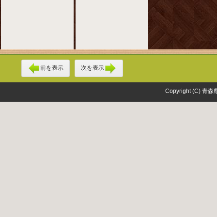
前を表示
次を表示
Copyright (C) 青森