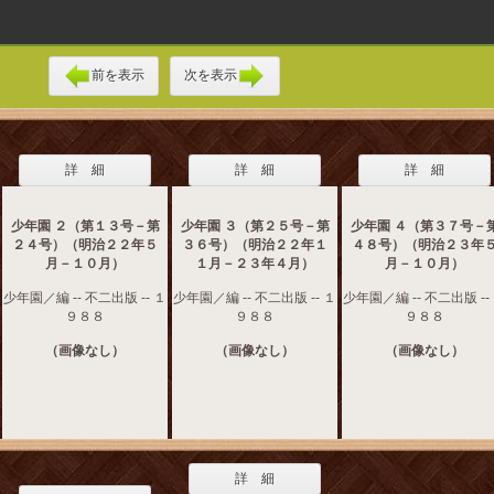
前を表示
次を表示
詳 細
詳 細
詳 細
少年園 ２（第１３号－第
少年園 ３（第２５号－第
少年園 ４（第３７号－
２４号）（明治２２年５
３６号）（明治２２年１
４８号）（明治２３年
月－１０月）
１月－２３年４月）
月－１０月）
少年園／編 -- 不二出版 -- １
少年園／編 -- 不二出版 -- １
少年園／編 -- 不二出版 --
９８８
９８８
９８８
（画像なし）
（画像なし）
（画像なし）
詳 細