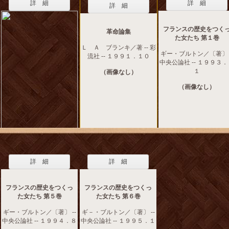
詳 細
詳 細
詳 細
フランスの歴史をつく
革命論集
た女たち 第１巻
Ｌ Ａ ブランキ／著 -- 彩
ギー・ブルトン／〔著〕 -
流社 -- １９９１．１０
中央公論社 -- １９９３
１
（画像なし）
（画像なし）
詳 細
詳 細
フランスの歴史をつくっ
フランスの歴史をつくっ
た女たち 第５巻
た女たち 第６巻
ギー・ブルトン／〔著〕 --
ギ－・ブルトン／〔著〕 --
中央公論社 -- １９９４．８
中央公論社 -- １９９５．１