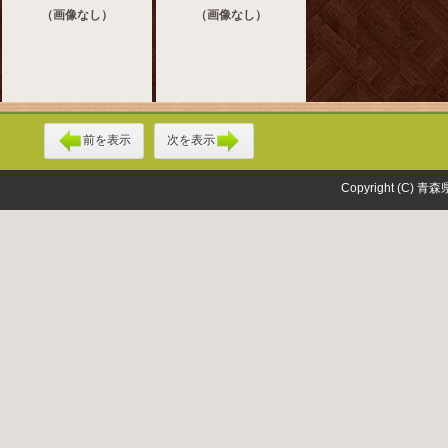
（画像なし）
（画像なし）
前を表示
次を表示
Copyright (C) 青森