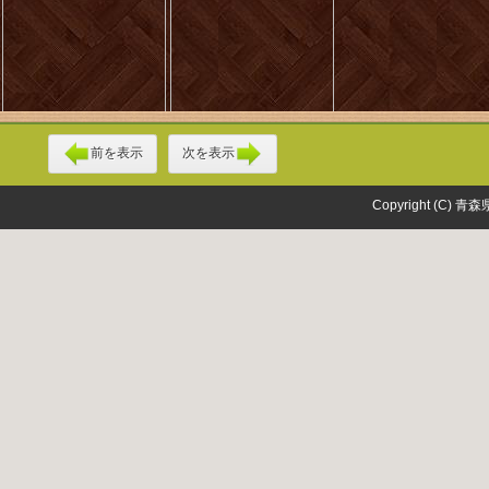
前を表示
次を表示
Copyright (C) 青森