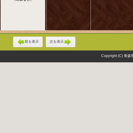
前を表示
次を表示
Copyright (C) 青森