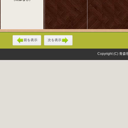
前を表示
次を表示
Copyright (C) 青森