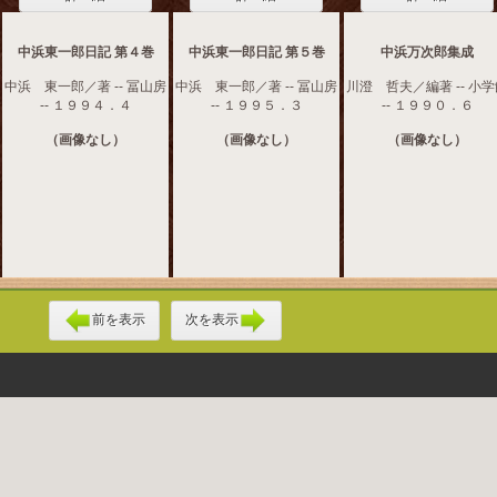
中浜東一郎日記 第４巻
中浜東一郎日記 第５巻
中浜万次郎集成
中浜 東一郎／著 -- 冨山房
中浜 東一郎／著 -- 冨山房
川澄 哲夫／編著 -- 小
-- １９９４．４
-- １９９５．３
-- １９９０．６
（画像なし）
（画像なし）
（画像なし）
前を表示
次を表示