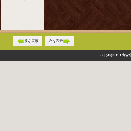
前を表示
次を表示
Copyright (C) 青森