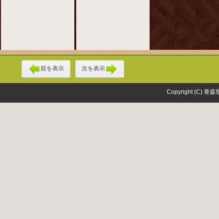
前を表示
次を表示
Copyright (C) 青森