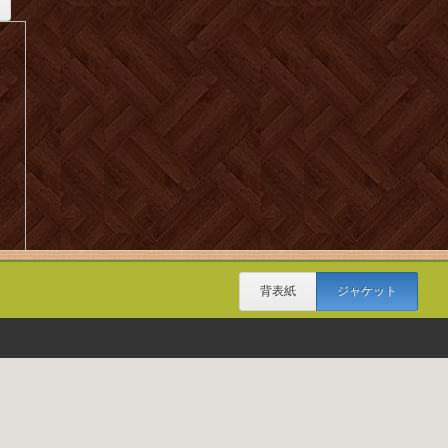
背表紙
ジャケット