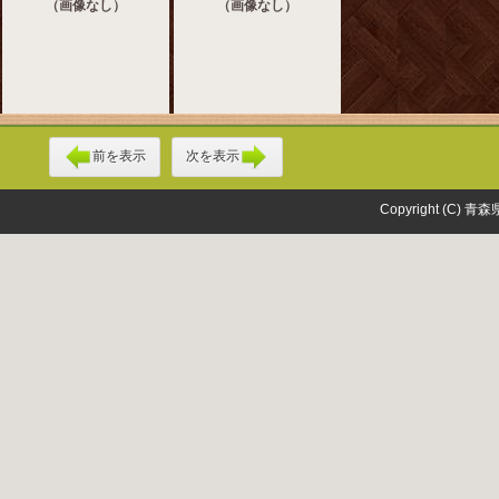
（画像なし）
（画像なし）
前を表示
次を表示
Copyright (C) 青森