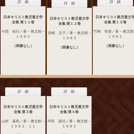
詳 細
詳 細
詳 細
日本キリスト教児童文学
日本キリスト教児童文
日本キリスト教児童文学
全集 第１１卷
全集 第１３卷
全集 第１２卷
今西 祐行／著 -- 教文館 --
竹崎 有斐／著 -- 教文館 
岩崎 京子／著 -- 教文館 --
１９８３
１９８３
１９８３
（画像なし）
（画像なし）
（画像なし）
詳 細
詳 細
日本キリスト教児童文学
日本キリスト教児童文学
全集 第３卷
全集 第４卷
山村 暮鳥／著 -- 教文館 --
坪田 譲治／著 -- 教文館 --
１９８２．１１
１９８３