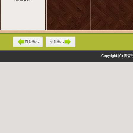
前を表示
次を表示
Copyright (C) 青森