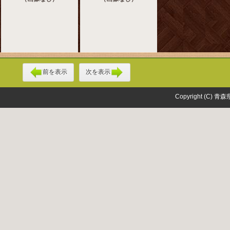
前を表示
次を表示
Copyright (C) 青森