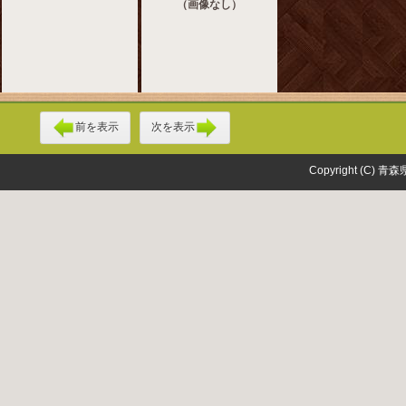
（画像なし）
前を表示
次を表示
Copyright (C) 青森