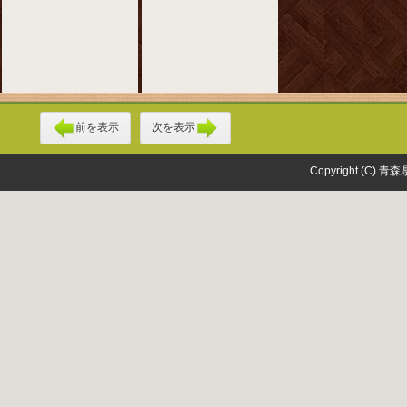
前を表示
次を表示
Copyright (C) 青森