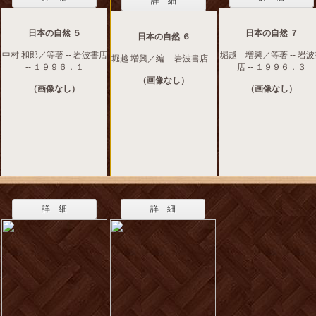
詳 細
日本の自然 ５
日本の自然 ７
日本の自然 ６
中村 和郎／等著 -- 岩波書店
堀越 増興／等著 -- 岩
堀越 増興／編 -- 岩波書店 --
-- １９９６．１
店 -- １９９６．３
（画像なし）
（画像なし）
（画像なし）
詳 細
詳 細