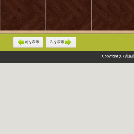
前を表示
次を表示
Copyright (C) 青森