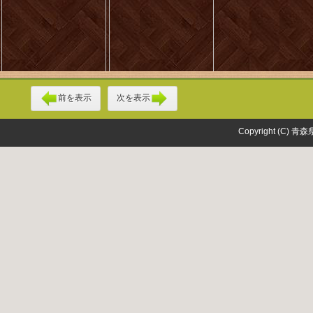
前を表示
次を表示
Copyright (C) 青森