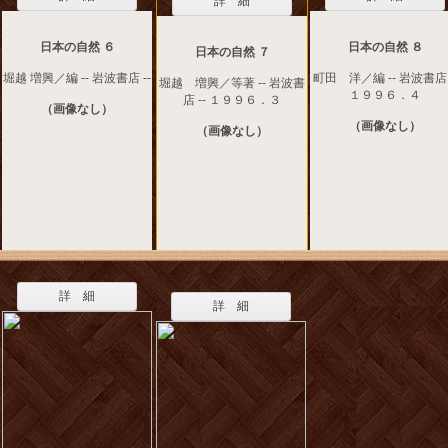
詳 細
日本の自然 ６
日本の自然 ８
日本の自然 ７
堀越 増興／編 -- 岩波書店 --
町田 洋／編 -- 岩波書店 
堀越 増興／等著 -- 岩波書
１９９６．４
店 -- １９９６．３
（画像なし）
（画像なし）
（画像なし）
詳 細
詳 細