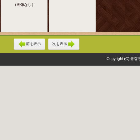
（画像なし）
前を表示
次を表示
Copyright (C) 青森