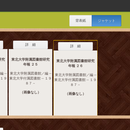
背表紙
ジャケット
詳 細
詳 細
研究
東北大学附属図書館研究
東北大学附属図書館研究
年報 ２５
年報 ２６
 --
東北大学附属図書館／編 --
東北大学附属図書館／編 --
 １９
東北大学付属図書館 -- １９
東北大学付属図書館 -- １９
８７－
８７－
（画像なし）
（画像なし）