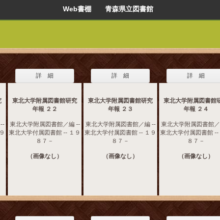
Web書棚 青森県立図書館
詳 細
詳 細
詳 細
究
東北大学附属図書館研究
東北大学附属図書館研究
東北大学附属図書館
年報 ２２
年報 ２３
年報 ２４
-
東北大学附属図書館／編 --
東北大学附属図書館／編 --
東北大学附属図書館／編
１９
東北大学付属図書館 -- １９
東北大学付属図書館 -- １９
東北大学付属図書館 --
８７－
８７－
８７－
（画像なし）
（画像なし）
（画像なし）