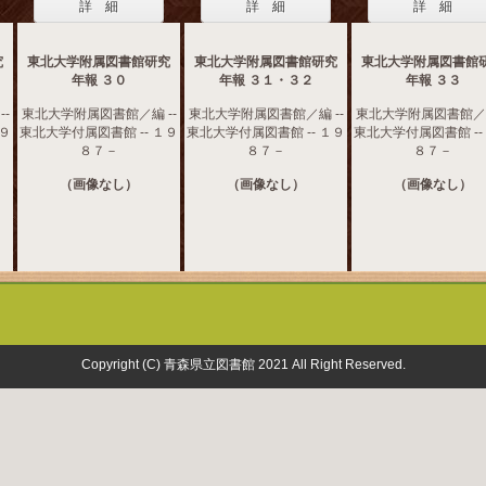
詳 細
詳 細
詳 細
究
東北大学附属図書館研究
東北大学附属図書館研究
東北大学附属図書館
年報 ３０
年報 ３１・３２
年報 ３３
-
東北大学附属図書館／編 --
東北大学附属図書館／編 --
東北大学附属図書館／編
１９
東北大学付属図書館 -- １９
東北大学付属図書館 -- １９
東北大学付属図書館 --
８７－
８７－
８７－
（画像なし）
（画像なし）
（画像なし）
Copyright (C) 青森県立図書館 2021 All Right Reserved.