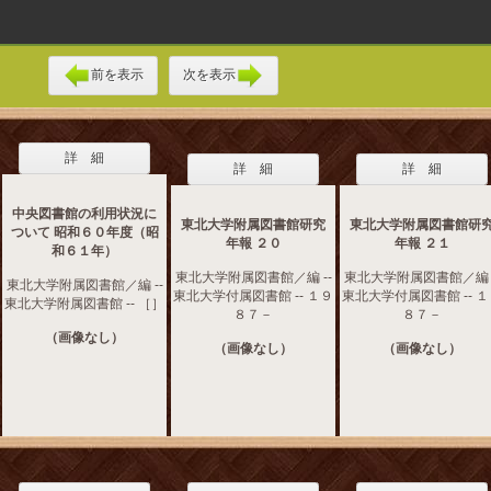
前を表示
次を表示
詳 細
詳 細
詳 細
中央図書館の利用状況に
東北大学附属図書館研究
東北大学附属図書館研
ついて 昭和６０年度（昭
年報 ２０
年報 ２１
和６１年）
東北大学附属図書館／編 --
東北大学附属図書館／編 -
東北大学附属図書館／編 --
東北大学付属図書館 -- １９
東北大学付属図書館 -- 
東北大学附属図書館 -- ［］
８７－
８７－
（画像なし）
（画像なし）
（画像なし）