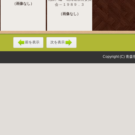
（画像なし）
会 -- １９８９．３
（画像なし）
前を表示
次を表示
Copyright (C) 青森