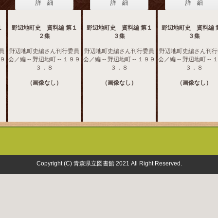
詳 細
詳 細
詳 細
１
野辺地町史 資料編 第１
野辺地町史 資料編 第１
野辺地町史 資料編 
２集
３集
３集
員
野辺地町史編さん刊行委員
野辺地町史編さん刊行委員
野辺地町史編さん刊行
９９
会／編 -- 野辺地町 -- １９９
会／編 -- 野辺地町 -- １９９
会／編 -- 野辺地町 --
３．８
３．８
３．８
（画像なし）
（画像なし）
（画像なし）
Copyright (C) 青森県立図書館 2021 All Right Reserved.