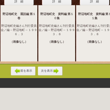
詳 細
詳 細
詳 細
野辺地町史 通説編 第１
野辺地町史 資料編 第１
野辺地町史 資料編 第
巻
０集
１集
野辺地町史編さん刊行委員
野辺地町史編さん刊行委員
野辺地町史編さん刊行委
会／編 -- 野辺地町 -- １９９
会／編 -- 野辺地町 -- １９９
会／編 -- 野辺地町 -- １
６．３
３．８
３．８
（画像なし）
（画像なし）
（画像なし）
前を表示
次を表示