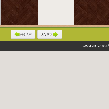
前を表示
次を表示
Copyright (C) 青森