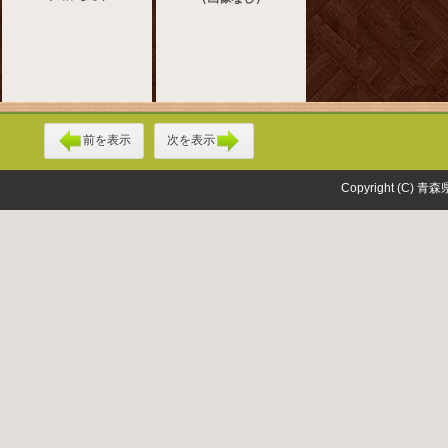
前を表示
次を表示
Copyright (C) 青森