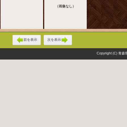
（画像なし）
前を表示
次を表示
Copyright (C) 青森