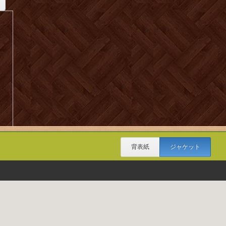
背表紙
ジャケット