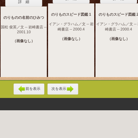
詳 細
のりものスピード図鑑 1
のりものスピード図鑑 
のりものの名前のひみつ
イアン・グラハム／文 -- 岩
イアン・グラハム／文 --
国松 俊英／文 -- 岩崎書店 --
崎書店 -- 2000.4
崎書店 -- 2000.4
2001.10
（画像なし）
（画像なし）
（画像なし）
前を表示
次を表示