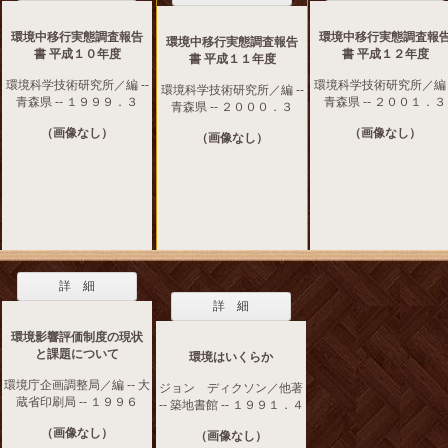
環境中移行実態調査報告
環境中移行実態調査報
環境中移行実態調査報告
書 平成１０年度
書 平成１２年度
書 平成１１年度
環境科学技術研究所／編 --
環境科学技術研究所／編 -
環境科学技術研究所／編 --
青森県 -- １９９９．３
青森県 -- ２００１．３
青森県 -- ２０００．３
（画像なし）
（画像なし）
（画像なし）
詳 細
詳 細
環境影響評価制度の現状
と課題について
環境はいくらか
環境庁企画調整局／編 -- 大
ジョン ディクソン／他著
蔵省印刷局 -- １９９６
-- 築地書館 -- １９９１．４
（画像なし）
（画像なし）