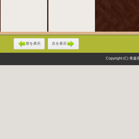
前を表示
次を表示
Copyright (C) 青森