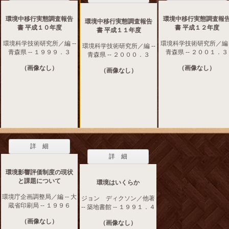
環境中移行実態調査報告
環境中移行実態調査報
環境中移行実態調査報告
書 平成１０年度
書 平成１２年度
書 平成１１年度
環境科学技術研究所／編 --
環境科学技術研究所／編 -
環境科学技術研究所／編 --
青森県 -- １９９９．３
青森県 -- ２００１．３
青森県 -- ２０００．３
（画像なし）
（画像なし）
（画像なし）
詳 細
詳 細
環境影響評価制度の現状
と課題について
環境はいくらか
環境庁企画調整局／編 -- 大
ジョン ディクソン／他著
蔵省印刷局 -- １９９６
-- 築地書館 -- １９９１．４
（画像なし）
（画像なし）