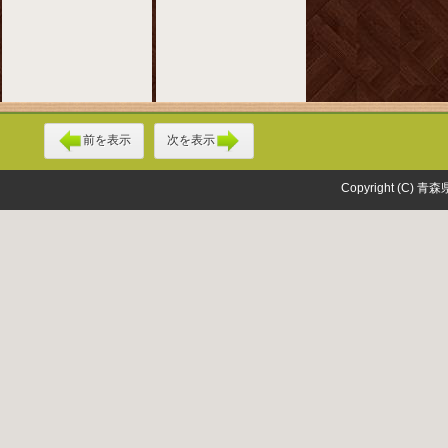
前を表示
次を表示
Copyright (C) 青森