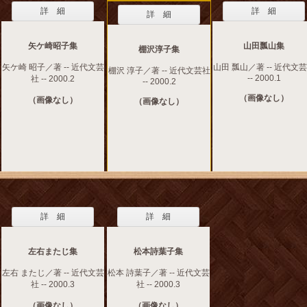
詳 細
詳 細
詳 細
矢ケ崎昭子集
山田瓢山集
棚沢淳子集
矢ケ崎 昭子／著 -- 近代文芸
山田 瓢山／著 -- 近代文
棚沢 淳子／著 -- 近代文芸社
-- 2000.1
社 -- 2000.2
-- 2000.2
（画像なし）
（画像なし）
（画像なし）
詳 細
詳 細
左右またじ集
松本詩葉子集
左右 またじ／著 -- 近代文芸
松本 詩葉子／著 -- 近代文芸
社 -- 2000.3
社 -- 2000.3
（画像なし）
（画像なし）