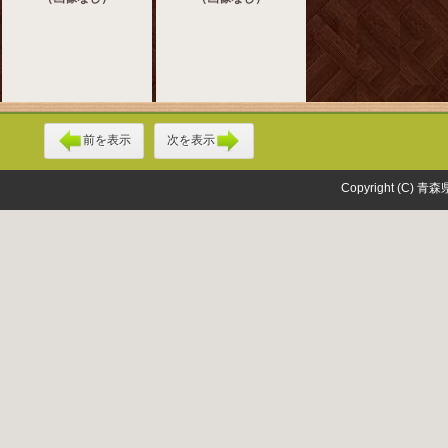
前を表示
次を表示
Copyright (C) 青森