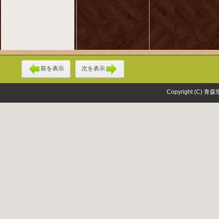
前を表示
次を表示
Copyright (C) 青森