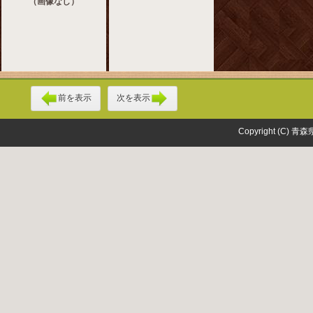
（画像なし）
前を表示
次を表示
Copyright (C) 青森