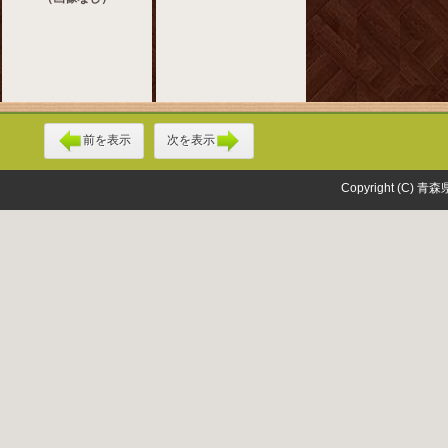
前を表示
次を表示
Copyright (C) 青森