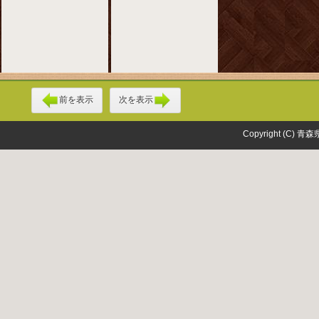
前を表示
次を表示
Copyright (C) 青森