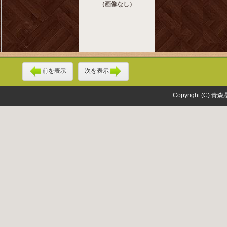
（画像なし）
前を表示
次を表示
Copyright (C) 青森