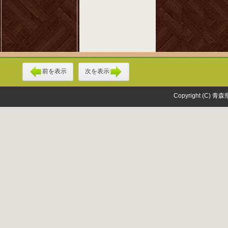
前を表示
次を表示
Copyright (C) 青森