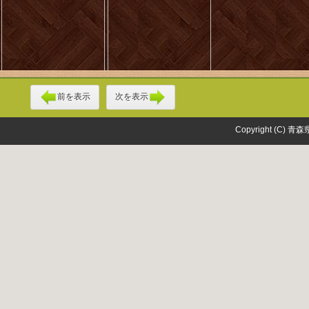
前を表示
次を表示
Copyright (C) 青森