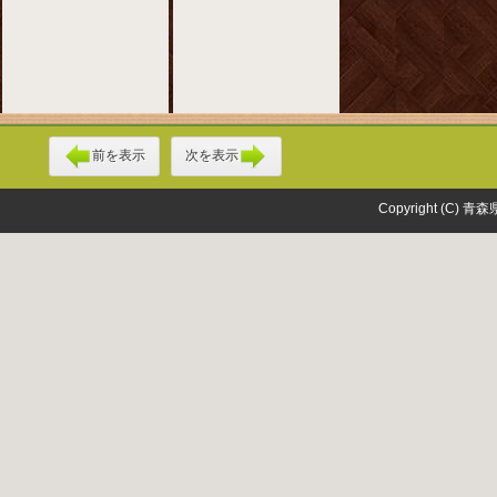
前を表示
次を表示
Copyright (C) 青森