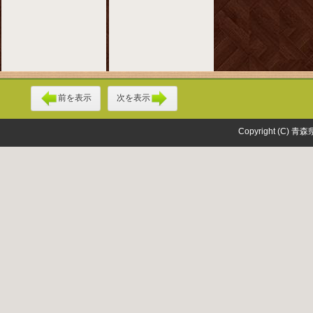
前を表示
次を表示
Copyright (C) 青森