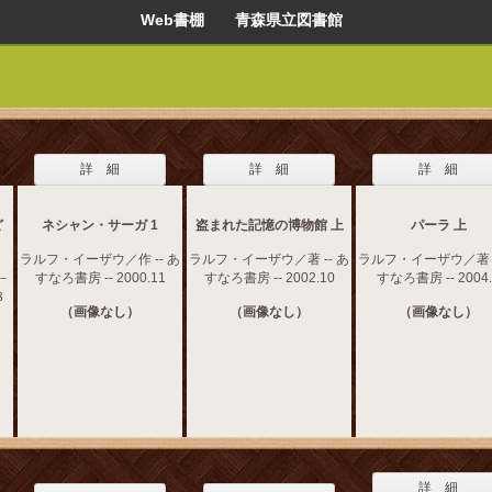
Web書棚 青森県立図書館
詳 細
詳 細
詳 細
ど
ネシャン・サーガ 1
盗まれた記憶の博物館 上
パーラ 上
ラルフ・イーザウ／作 -- あ
ラルフ・イーザウ／著 -- あ
ラルフ・イーザウ／著 -
－
すなろ書房 -- 2000.11
すなろ書房 -- 2002.10
すなろ書房 -- 2004.
８
（画像なし）
（画像なし）
（画像なし）
詳 細