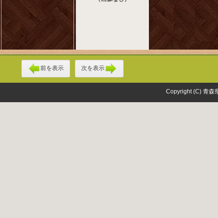
前を表示
次を表示
Copyright (C) 青森