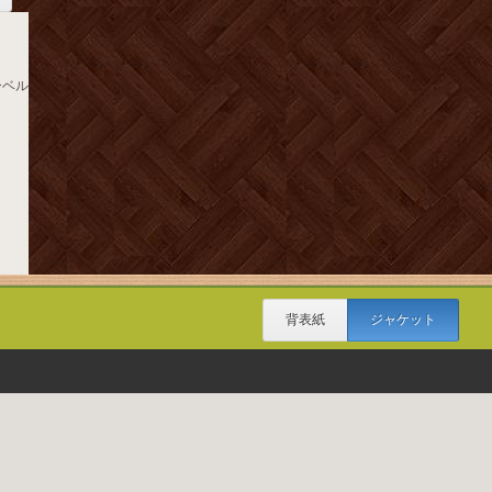
ーベル
背表紙
ジャケット