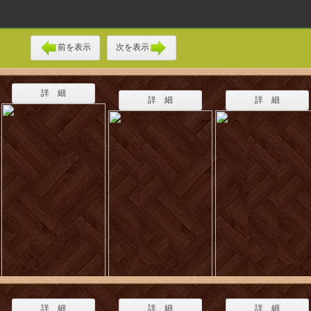
前を表示
次を表示
詳 細
詳 細
詳 細
詳 細
詳 細
詳 細